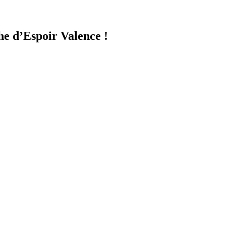
he d’Espoir Valence
!