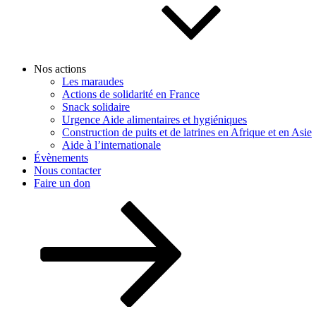
Nos actions
Les maraudes
Actions de solidarité en France
Snack solidaire
Urgence Aide alimentaires et hygiéniques
Construction de puits et de latrines en Afrique et en Asie
Aide à l’internationale
Évènements
Nous contacter
Faire un don
Descendre
au
contenu