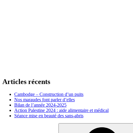
Articles récents
Cambodge – Construction d’un puits
Nos maraudes font parler d’elles
Bilan de l’année 2024-2025
Action Palestine 2024 : aide alimentaire et médical
Séance mise en beauté des sans-abris
Recherche
pour